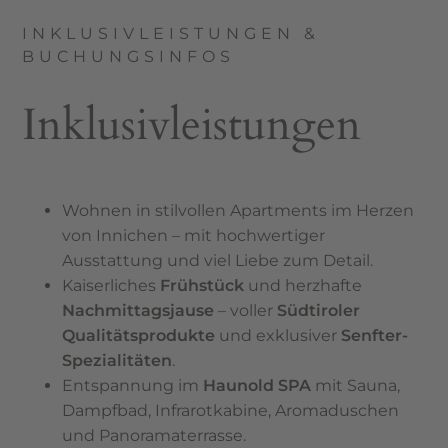
INKLUSIVLEISTUNGEN &
BUCHUNGSINFOS
Inklusivleistungen
Wohnen in stilvollen Apartments im Herzen
von Innichen – mit hochwertiger
Ausstattung und viel Liebe zum Detail.
Kaiserliches
Frühstück
und herzhafte
Nachmittagsjause
– voller
Südtiroler
Qualitätsprodukte
und exklusiver
Senfter-
Spezialitäten
.
Entspannung im
Haunold SPA
mit Sauna,
Dampfbad, Infrarotkabine, Aromaduschen
und Panoramaterrasse.