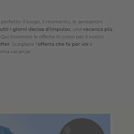
erfetto: il luogo, il momento, le sensazioni.
utti i giorni decisa d’impulso,
una
vacanza più
Qui troverete le offerte in corso per il vostro
fter
. Scegliete l’
offerta che fa per voi
e
sima vacanza!