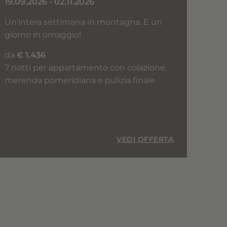
19.09.2026 - 02.11.2026
Un'intera settimana in montagna. E un
giorno in omaggio!
da
€ 1.436
7 notti per appartamento con colazione,
merenda pomeridiana e pulizia finale
VEDI OFFERTA