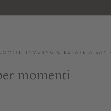
LOMITI: INVERNO O ESTATE A SAN
 per momenti