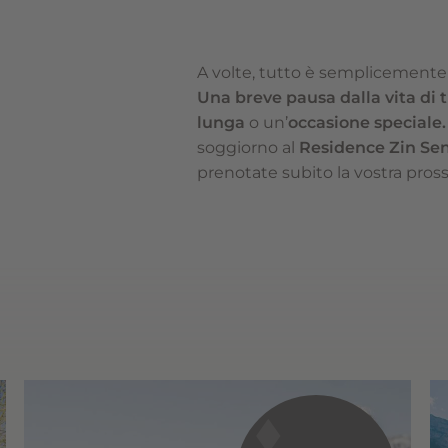
A volte, tutto è semplicemente p
Una breve pausa dalla vita di t
lunga
o un’
occasione speciale.
soggiorno al
Residence
Zin Sen
prenotate subito la vostra pros