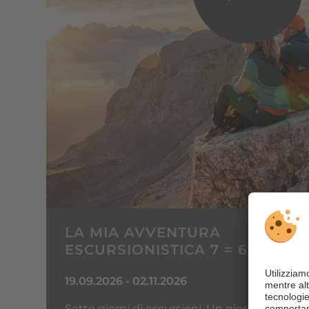
LA MIA AVVENTURA
ESCURSIONISTICA 7 = 6
19.09.2026 - 02.11.2026
Sette giorni di escursioni. Un giorno in