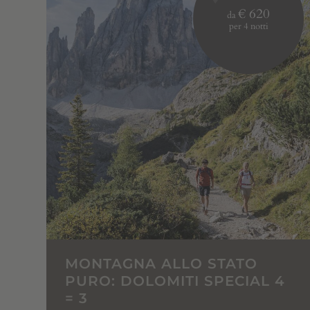
€ 620
da
per 4 notti
MONTAGNA ALLO STATO
PURO: DOLOMITI SPECIAL 4
= 3