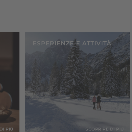
ESPERIENZE E ATTIVITÀ
DI PIÙ
SCOPRIRE DI PIÙ