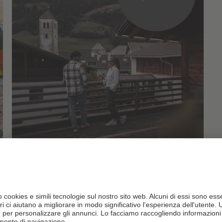
MOMENTI INSIEME |
EDIZIONE ESTIVA
25.07.2026 - 28.08.2026
05.09.2026 - 02.11.2026