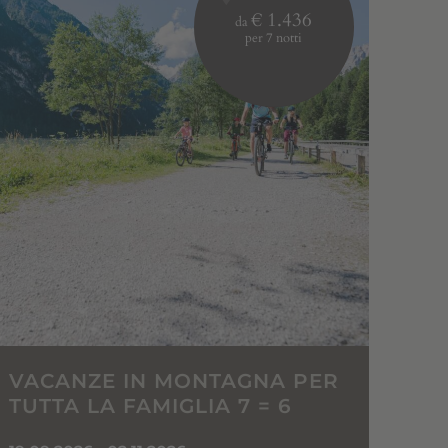
€ 1.436
da
per 7 notti
VACANZE IN MONTAGNA PER
TUTTA LA FAMIGLIA 7 = 6