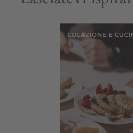
COLAZIONE E CUCI
S