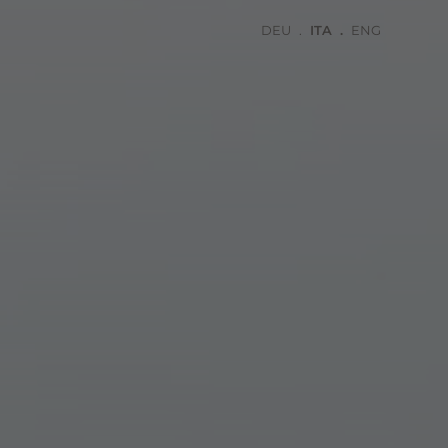
DEU
ITA
ENG