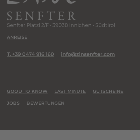
Senfter Platzl 2/F · 39038 Innichen · Südtirol
ANREISE
T. +39 0474 916 160
info@zinsenfter.com
GOOD TO KNOW
LAST MINUTE
GUTSCHEINE
JOBS
BEWERTUNGEN