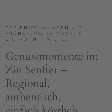
FERIENWOHNUNGEN MIT
FRÜHSTÜCK, FEINKOST &
BISTRO IN INNICHEN
Genussmomente im
Zin Senfter –
Regional,
authentisch,
einfach köstlich