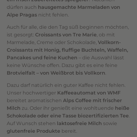
dürfen auch
hausgemachte Marmeladen von
Alpe Pragas
nicht fehlen.
Auch für alle, die den Tag süß beginnen möchten,
ist gesorgt:
Croissants von Tre Marie
, ob mit
Marmelade, Creme oder Schokolade,
Vollkorn-
Croissants mit Honig, fluffige Buchteln, Waffeln,
Pancakes und feine Kuchen
– die Auswahl lässt
keine Wünsche offen. Dazu gibt es eine feine
Brotvielfalt – von Weißbrot bis Vollkorn
.
Dazu darf natürlich ein guter Kaffee nicht fehlen.
Unser hochwertiger
Kaffeeautomat von WMF
bereitet aromatischen
Alps Coffee mit frischer
Milch
zu. Oder ihr genießt eine wohltuende
heiße
Schokolade oder eine Tasse biozertifizierten Tee
.
Auf Wunsch stehen
laktosefreie Milch
sowie
glutenfreie Produkte
bereit.