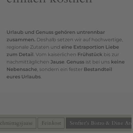
Urlaub und Genuss gehören untrennbar
zusammen.
Deshalb setzen wir auf hochwertige,
regionale Zutaten und
eine Extraportion Liebe
zum Detail
. Vom kaiserlichen
Frühstück
bis zur
nachmittäglichen
Jause
.
Genuss
ist bei uns
keine
Nebensache
, sondern ein fester
Bestandteil
eures Urlaubs
.
chmittagsjause
Feinkost
Senfter's Bistro & Dine Ar