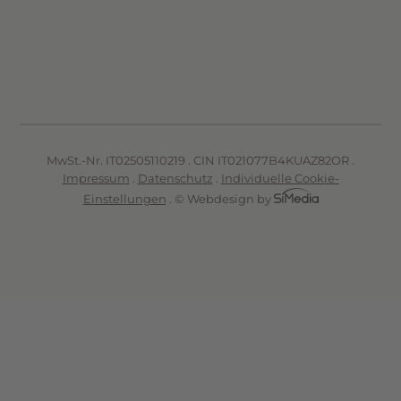
MwSt.-Nr. IT02505110219 . CIN IT021077B4KUAZ82OR .
Impressum
.
Datenschutz
.
Individuelle Cookie-
Einstellungen
.
© Webdesign by