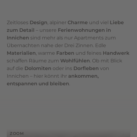
Zeitloses
Design
, alpiner
Charme
und viel
Liebe
zum Detail
– unsere
Ferienwohnungen in
Innichen
sind mehr als nur Apartments zum
Übernachten nahe der Drei Zinnen. Edle
Materialien
, warme
Farben
und feines
Handwerk
schaffen Räume zum
Wohlfühlen
. Ob mit Blick
auf die
Dolomiten
oder ins
Dorfleben
von
Innichen – hier könnt ihr
ankommen,
entspannen und bleiben
.