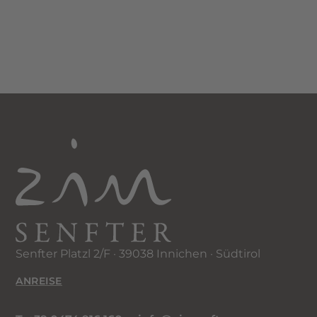
Senfter Platzl 2/F · 39038 Innichen · Südtirol
ANREISE