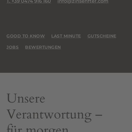
T. +39 0474 916 160
info@zinsenfter.com
GOOD TO KNOW
LAST MINUTE
GUTSCHEINE
JOBS
BEWERTUNGEN
Unsere
Verantwortung –
für morgen