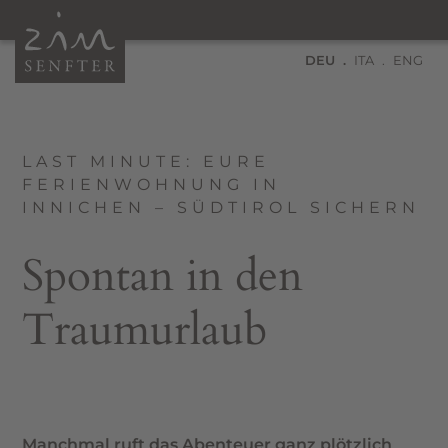
DEU
ITA
ENG
LAST MINUTE: EURE
FERIENWOHNUNG IN
INNICHEN – SÜDTIROL SICHERN
Spontan in den
Traumurlaub
Manchmal ruft das Abenteuer
ganz plötzlich
.