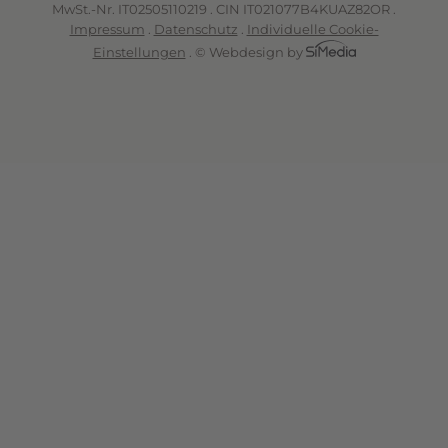
MwSt.-Nr. IT02505110219 . CIN IT021077B4KUAZ82OR .
Impressum
.
Datenschutz
.
Individuelle Cookie-
Einstellungen
.
© Webdesign by