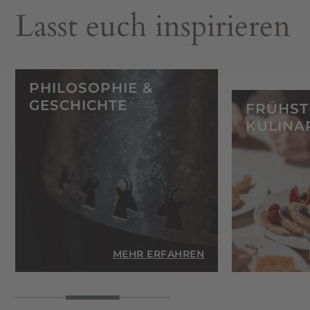
Lasst euch inspirieren
PHILOSOPHIE &
GESCHICHTE
FRÜHST
KULINA
EN
MEHR ERFAHREN