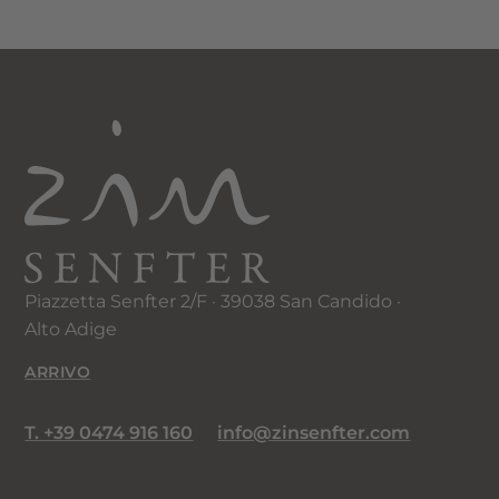
Piazzetta Senfter 2/F · 39038 San Candido ·
Alto Adige
ARRIVO
T. +39 0474 916 160
info@zinsenfter.com