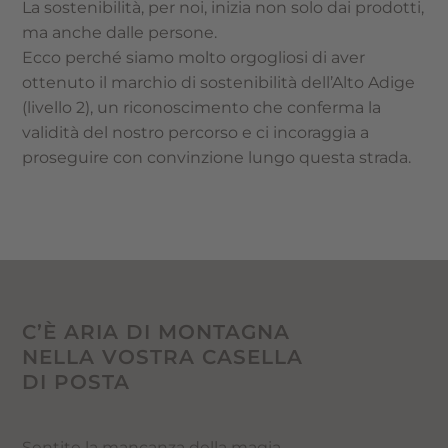
La sostenibilità, per noi, inizia non solo dai prodotti,
ma anche dalle persone.
Ecco perché siamo molto orgogliosi di aver
ottenuto il marchio di sostenibilità dell’Alto Adige
(livello 2), un riconoscimento che conferma la
validità del nostro percorso e ci incoraggia a
proseguire con convinzione lungo questa strada.
C’È ARIA DI MONTAGNA
NELLA VOSTRA CASELLA
DI POSTA
Sentite la mancanza della magia