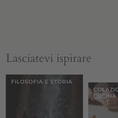
Lasciatevi ispirare
FILOSOFIA E STORIA
COLAZI
CUCINA